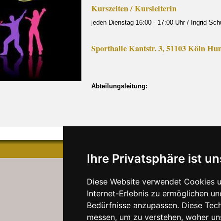
Kurszeiten / Kursleiterin
jeden Dienstag 16:00 - 17:00 Uhr / Ingrid Sch
Sporthalle Kantstr. 3, 51103 Köln 
Abteilungsleitung:
Ihre Privatsphäre ist un
Diese Website verwendet Cookies u
Internet-Erlebnis zu ermöglichen un
Bedürfnisse anzupassen. Diese Tec
messen, um zu verstehen, woher u