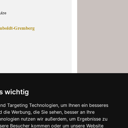
ulze
Humboldt-Gremberg
s wichtig
nd Targeting Technologien, um Ihnen ein besseres
d die Werbung, die Sie sehen, besser an Ihre
hnologien nutzen wir außerdem, um Ergebnisse zu
nsere Besucher kommen oder um unsere Website