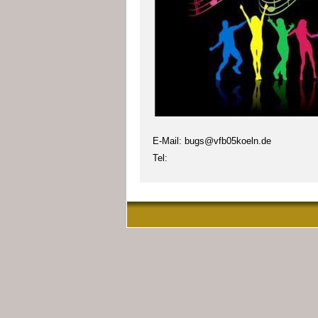
E-Mail: bugs@vfb05koeln.de
Tel: